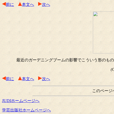
前に
本文へ
次へ
最近のガーデニングブームの影響でこういう形のもの
(
前に
本文へ
次へ
このページ
JUDIホームページへ
学芸出版社ホームページへ