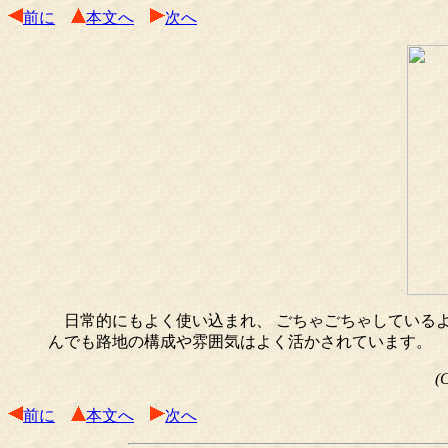
前に
本文へ
次へ
日常的にもよく使い込まれ、 ごちゃごちゃしているよ
んでも路地の構成や雰囲気はよく活かされています。
(
前に
本文へ
次へ