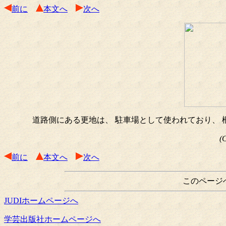
前に
本文へ
次へ
道路側にある更地は、 駐車場として使われており、 
(
前に
本文へ
次へ
このページ
JUDIホームページへ
学芸出版社ホームページへ