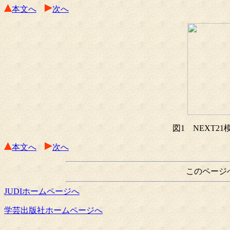
本文へ
次へ
図1 NEXT2
本文へ
次へ
このページ
JUDIホームページへ
学芸出版社ホームページへ