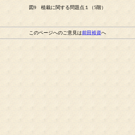
図9 植栽に関する問題点１（5階）
このページへのご意見は
前田裕資
へ