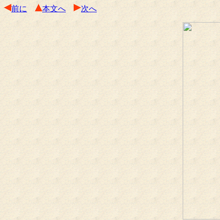
前に
本文へ
次へ