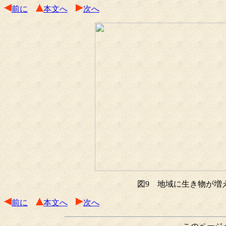
前に
本文へ
次へ
図9 地域に生き物が増え
前に
本文へ
次へ