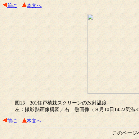
前に
本文へ
図13 301住戸植栽スクリーンの放射温度
左：撮影熱画像構図／右：熱画像（８月10日14:22気温35
前に
本文へ
このページ