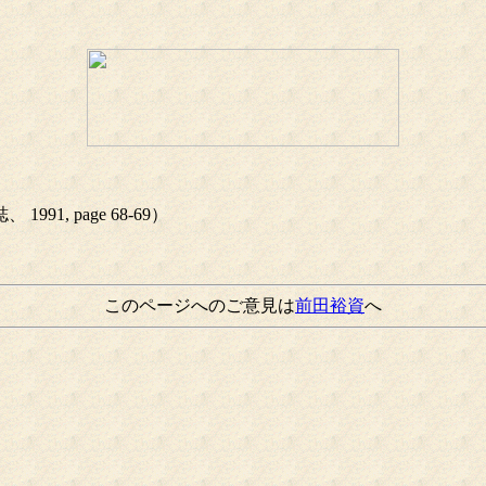
, page 68-69）
このページへのご意見は
前田裕資
へ