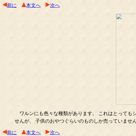
前に
本文へ
次へ
ワルンにも色々な種類があります。 これはとってもシ
せんが、 子供のおやつぐらいのものしか売っていませ
前に
本文へ
次へ