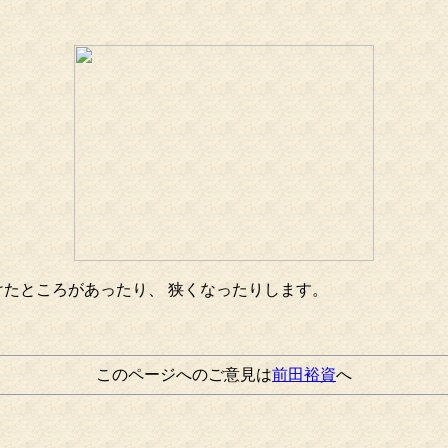
たところがあったり、 狭くなったりします。
このページへのご意見は
前田裕資
へ