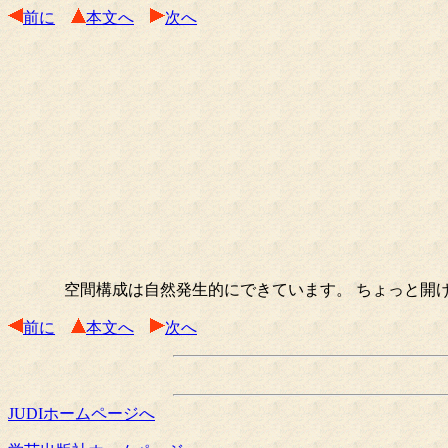
前に
本文へ
次へ
空間構成は自然発生的にできています。 ちょっと開け
前に
本文へ
次へ
JUDIホームページへ