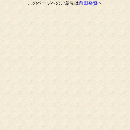
このページへのご意見は
前田裕資
へ