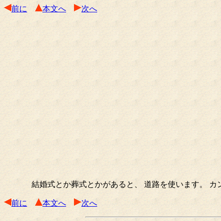
前に
本文へ
次へ
結婚式とか葬式とかがあると、 道路を使います。 カ
前に
本文へ
次へ