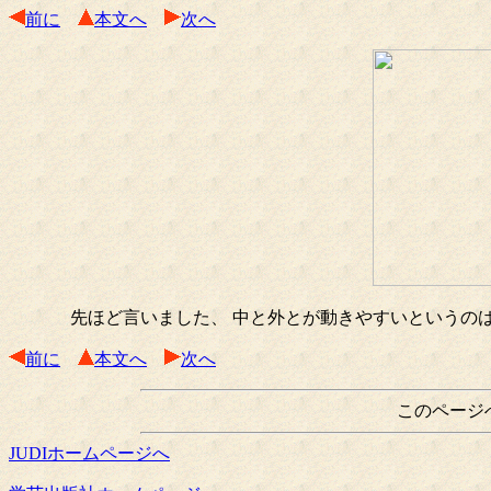
前に
本文へ
次へ
先ほど言いました、 中と外とが動きやすいというのは
前に
本文へ
次へ
このページ
JUDIホームページへ