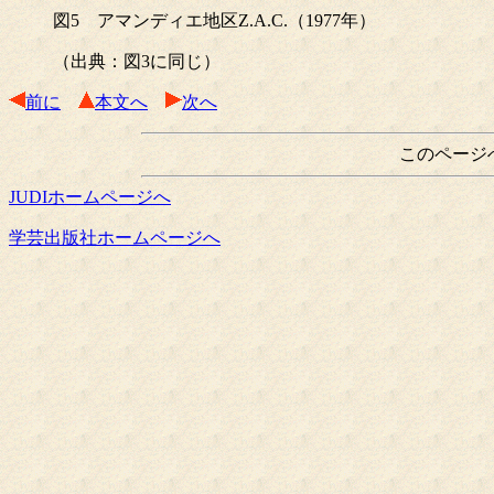
図5 アマンディエ地区Z.A.C.（1977年）
（出典：図3に同じ）
前に
本文へ
次へ
このページ
JUDIホームページへ
学芸出版社ホームページへ