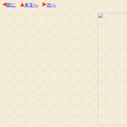
前に
本文へ
次へ