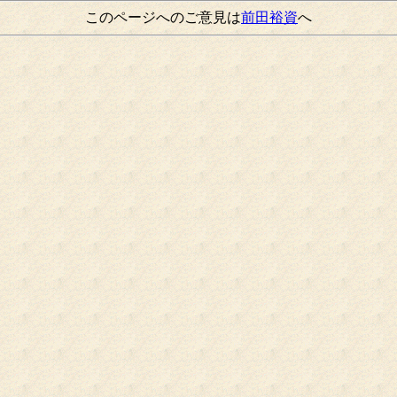
このページへのご意見は
前田裕資
へ