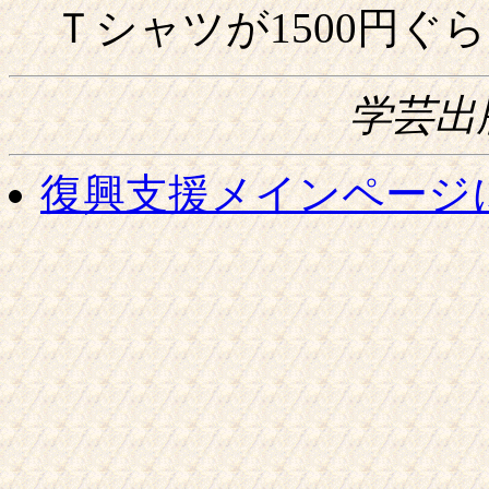
Ｔシャツが1500円ぐ
学芸出版社
復興支援メインページ