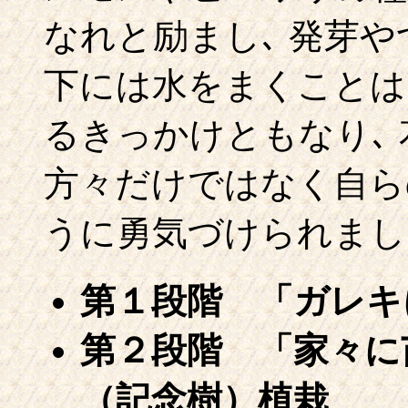
なれと励まし､ 発芽や
下には水をまくことは
るきっかけともなり､
方々だけではなく自ら
うに勇気づけられまし
第１段階 「ガレキ
第２段階 「家々に
（記念樹）植栽