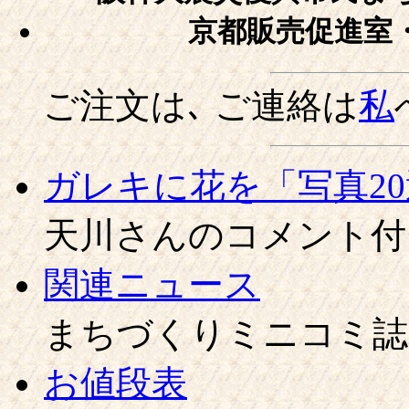
京都販売促進室
ご注文は､ ご連絡は
私
ガレキに花を「写真2
天川さんのコメント付
関連ニュース
まちづくりミニコミ誌
お値段表