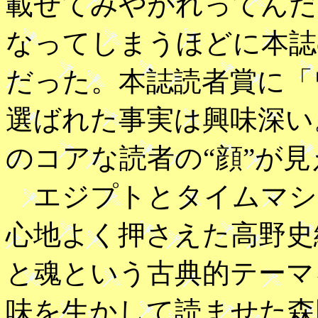
載せてみやがれってんだ
なってしまうほどに本誌
だった。本誌読者賞に「
選ばれた事実は興味深い
のコアな読者の“顔”が
エジプトとタイムマシ
心地よく押さえた高野史
と魂という古典的テーマ
味を生かして読ませた森