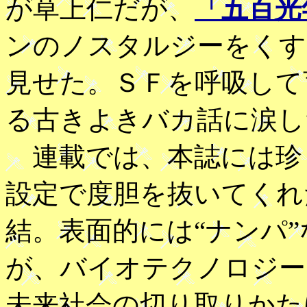
が草上仁だが、
「五百光
ンのノスタルジーをくす
見せた。ＳＦを呼吸して
る古きよきバカ話に涙し
連載では、本誌には珍
設定で度胆を抜いてくれ
結。表面的には“ナンパ
が、バイオテクノロジー
未来社会の切り取りかた