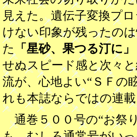
見えた。遺伝子変換プロ
けない印象が残ったのは
た
「星砂、果つる汀に」
せぬスピード感と次々と
流が、心地よい“ＳＦの
れも本誌ならではの連載
通巻５００号の“お祭り
も、むしろ通常号がいっ