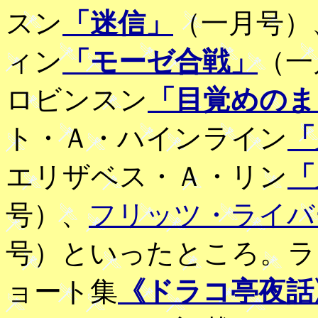
スン
「迷信」
（一月号）
ィン
「モーゼ合戦」
（一
ロビンスン
「目覚めのま
ト・Ａ・ハインライン
「
エリザベス・Ａ・リン
「
号）、
フリッツ・ライバ
号）といったところ。ラ
ョート集
《ドラコ亭夜話