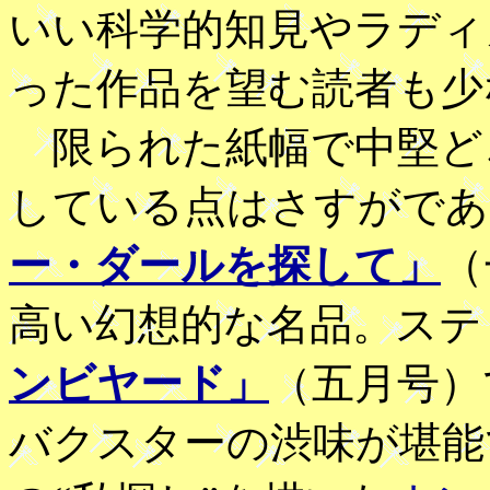
いい科学的知見やラディ
った作品を望む読者も少
限られた紙幅で中堅ど
している点はさすがであ
ー・ダールを探して」
（
高い幻想的な名品。ステ
ンビヤード」
（五月号）
バクスターの渋味が堪能