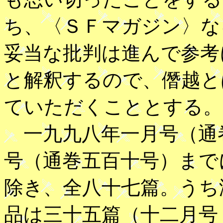
ち、〈ＳＦマガジン〉な
妥当な批判は進んで参考
と解釈するので、僭越と
ていただくこととする。
一九九八年一月号（通
号（通巻五百十号）まで
除き、全八十七篇。うち
品は三十五篇（十二月号