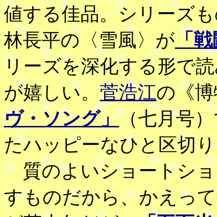
値する佳品。シリーズも
林長平の〈雪風〉が
「戦
リーズを深化する形で読
が嬉しい。
菅浩江
の《博
ヴ・ソング」
（七月号）
たハッピーなひと区切り
質のよいショートショ
すものだから、かえって