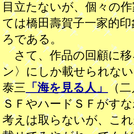
目立たないが、個々の作
ては橋田壽賀子一家的印
ろである。
さて、作品の回顧に移
ン〉にしか載せられない
泰三
「海を見る人」
（二
ＳＦやハードＳＦがすな
考えは取らないが、これ