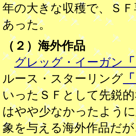
年の大きな収穫で、ＳＦ
あった。
（２）海外作品
グレッグ・イーガン
「
ルース・スターリング
「
いったＳＦとして先鋭的
はやや少なかったように
象を与える海外作品だが