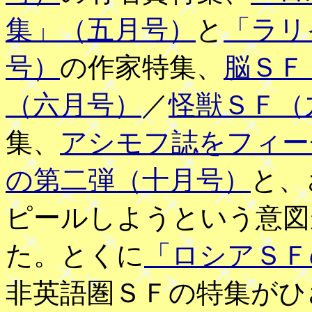
集」（五月号）
と
「ラリ
号）
の作家特集、
脳ＳＦ
（六月号）
／
怪獣ＳＦ（
集、
アシモフ誌をフィー
の第二弾（十月号）
と、
ピールしようという意図
た。とくに
「ロシアＳＦ
非英語圏ＳＦの特集がひ