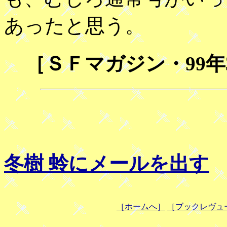
あったと思う。
［ＳＦマガジン・99
冬樹 蛉にメールを出す
［ホームへ］
［ブックレヴュ