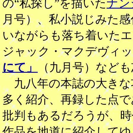
の“私探し”を描いた
ナン
月号）、私小説じみた感
いながらも落ち着いたエ
ジャック・マクデヴィッ
にて」
（九月号）なども
九八年の本誌の大きな
多く紹介、再録した点で
批判もあるだろうが、時
作品を地道に紹介してゆ