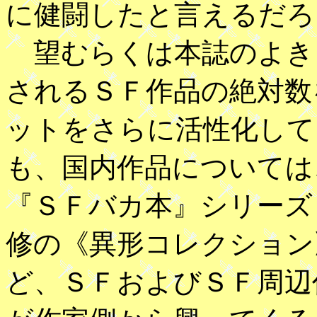
に健闘したと言えるだろ
望むらくは本誌のよき
されるＳＦ作品の絶対数
ットをさらに活性化して
も、国内作品については
『ＳＦバカ本』シリーズ
修の《異形コレクション
ど、ＳＦおよびＳＦ周辺