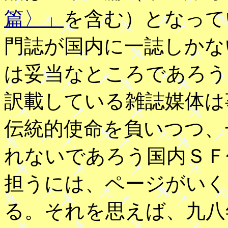
篇〉」
を含む）となって
門誌が国内に一誌しかな
は妥当なところであろう
訳載している雑誌媒体は
伝統的使命を負いつつ、
れないであろう国内ＳＦ
担うには、ページがいく
る。それを思えば、九八