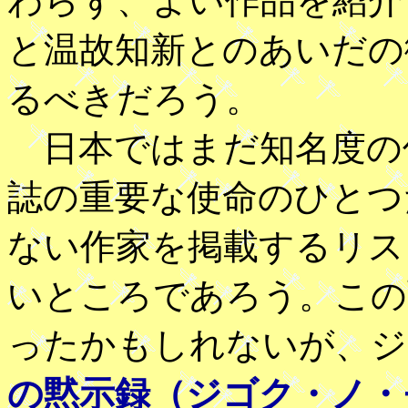
わらず、よい作品を紹介
と温故知新とのあいだの
るべきだろう。
日本ではまだ知名度の
誌の重要な使命のひとつ
ない作家を掲載するリス
いところであろう。この
ったかもしれないが、ジ
の黙示録（ジゴク・ノ・