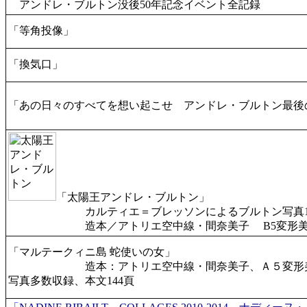
アンドレ・ブルトン没後50年記念イベント全記録
「等角投像」
「換気口」
「あの日々のすべてを想い起こせ アンドレ・ブルトン最後
「太陽王アンドレ・ブルトン」
カルティエ＝ブレッソンによるブルトン写真1
造本／アトリエ空中線・間奈美子 B5変形美装
「マルテークィニ島 蛇使いの女」
造本：アトリエ空中線・間奈美子、Ａ５変形美装本
写真多数収録、本文144頁