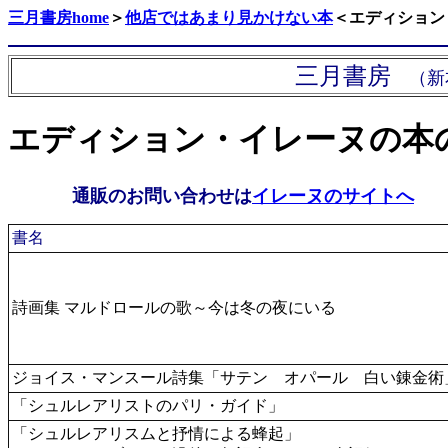
三月書
房home
＞
他店ではあまり見かけない本
＜
エディション
三月書房
（新
エディション・イレーヌの本
通販のお問い合わせは
イレーヌのサイトへ
書名
詩画集 マルドロールの歌～今は冬の夜にいる
ジョイス・マンスール詩集「サテン オパール 白い錬金術
「シュルレアリストのパリ・ガイド」
「シュルレアリスムと抒情による蜂起」