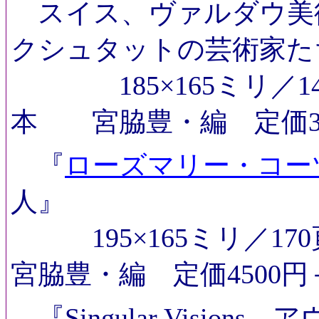
スイス、ヴァルダウ美
クシュタットの芸術家た
185×165ミリ／1
本
宮脇豊・編 定価3
ローズマリー・コー
『
人』
195×165ミリ
／17
宮脇豊・編 定価4500
『Singular Visio