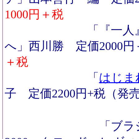
1000円＋税
「『一人』のう
へ」西川勝 定価2000円
＋税
「
はじま
子 定価2200円+税（発
「ブラジ