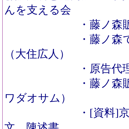
んを支える会
・藤ノ森販売所の
・藤ノ森でジャ
（大住広人）
・原告代理人とし
・藤ノ森販売所は
ワダオサム）
・[資料]京都地
文、陳述書