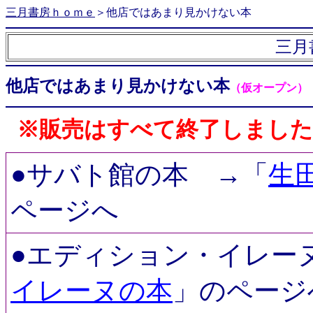
三月書房ｈｏｍｅ
＞
他店ではあまり見かけない本
三月
他店ではあまり見かけない本
（仮オープン）
※販売はすべて終了しました
●サバト館の本
→「
生
ページへ
●エディション・イレ
イレーヌの本
」のページ