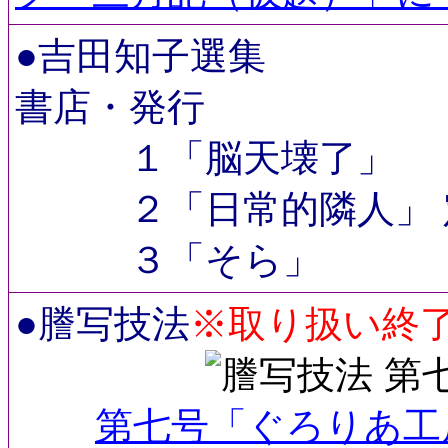
●吉田知子
書店・発行
１「脳天壊了」 定価
２「日常的隣人」 定価
３「そら」 定価
※取り扱い終
●謄写技法
第七号「ぐろりあ工