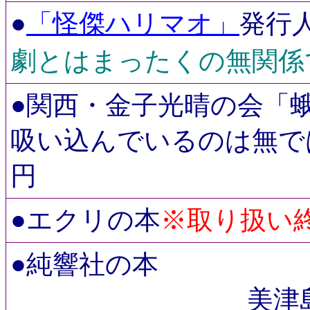
●
「怪傑ハリマオ」
発行
劇とはまったくの無関係
●関西・金子光晴の会「蛾
吸い込んでいるのは無では
円
※取り扱い
●
エクリの本
●純響社の本
美津