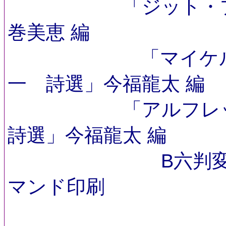
「ジット・プミサ
巻美恵 編
「マイケル・ハ
一 詩選」今福龍太 編
「
アルフレ
詩選」
今福龍太 編
B六判
マンド印刷
価