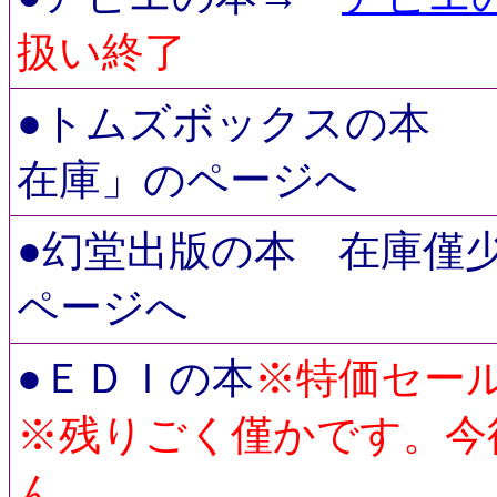
扱い終了
●トムズボックスの本
在庫」のページへ
●幻堂出版の本 在庫僅
ページへ
●ＥＤＩの本
※特価セー
※残りごく僅かです。今
ん。