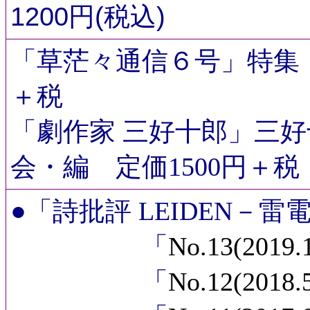
1200円(税込)
「草茫々通信６号」特集・
＋税
「劇作家 三好十郎」三好
会・編 定価1500円＋
●「詩批評 LEIDEN－
「
No.13(20
「
No.12(201