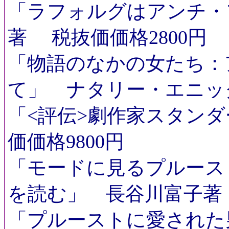
「ラフォルグはアンチ・
著 税抜価価格2800円
「物語のなかの女たち：
て」 ナタリー・エニッ
「<評伝>劇作家スタン
価価格9800円
「モードに見るプルース
を読む」 長谷川富子著
「プルーストに愛された