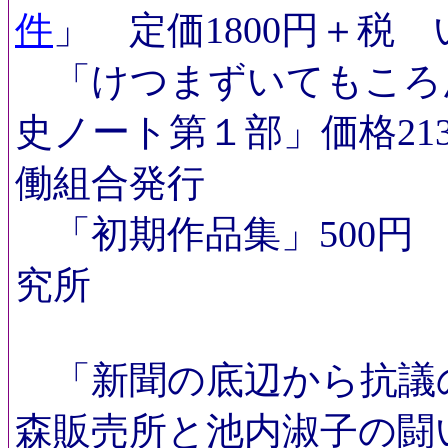
件
」 定価1800円＋税
「けつまずいてもころ
史ノート第１部」価格213
働組合発行
「初期作品集」500円
究所
「新聞の底辺から抗議
森販売所と池内淑子の闘い