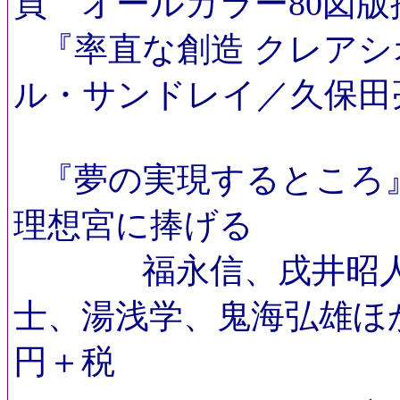
頁 オールカラー80図版
『率直な創造 クレアシ
ル・サンドレイ／久保田亮
『夢の実現するところ
理想宮に捧げる
福永信、戌井昭人、
士、湯浅学、鬼海弘雄ほ
円＋税