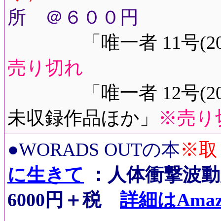
所 ＠６００円
「唯一者 11号(2
売り切れ
「唯一者 12号(201
未収録作品ほか」
※売り
※取
●WORADS OUTの本
に生きて
：人体衝撃波動
6000円＋税
詳細はAmaz