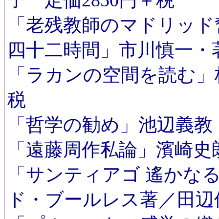
「老残教師のマドリッド
四十二時間」市川慎一・著
「ラカンの空間を読む」枝
税
「哲学の勧め」池辺義教・
「遠藤周作私論」濱崎史朗
「サンティアゴ
遙かな
ド・ブールレス著／田辺保