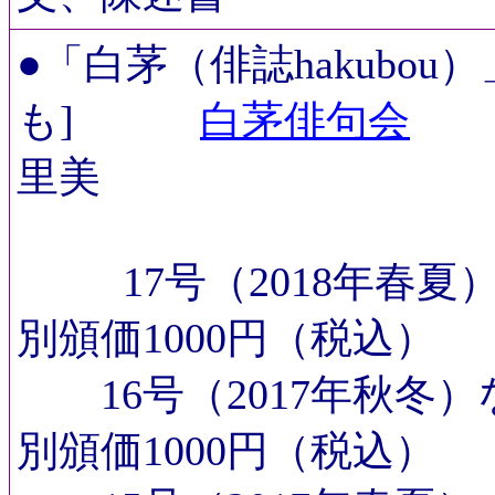
●
「白茅（俳誌hakubo
も]
白茅俳句会
代
里美
17号（2018年
別頒価1000円（税込）
16号（2017年秋冬
別頒価1000円（税込）