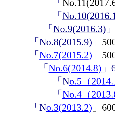
「
No.11(201
「
No.10(2016.
「
No.9(2016.3)
「No.8(2015.9)」
5
「
No.7(2015.2)
」
5
「
No.6(2014.8)
」
「N
o.5（2014
「
No.4（2013.
「
N
o.3(2013.2)
」
6