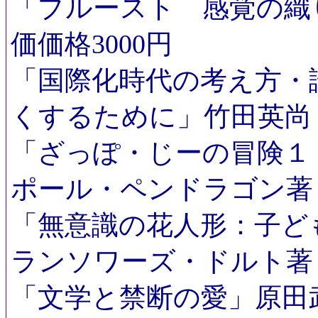
「プルースト 感覚の織
価価格3000円
「国際化時代の考え方・
くするために」竹田英尚
「ざっぽ・じーの冒険１
ポール・ペンドラゴン著 
「無意識の花人形：子ど
ランソワーズ・ドルト著 
「文学と禁断の愛」原田武