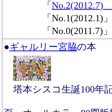
「
No.2(2012.7
「No.1(2012.1)」
「No.0(2011.7)」
●
ギャルリー宮脇
の本
塔本シスコ生誕100年
21x18