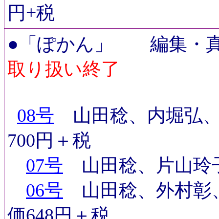
円+税
●「ぽかん」 編集・真
取り扱い終了
08号
山田稔、内堀弘、
700円＋税
07号
山田稔、片山玲
06号
山田稔、外村彰
価648円＋税