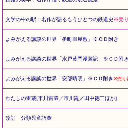
文学の中の駅：名作が語るもうひとつの鉄道史
※売
よみがえる講談の世界「番町皿屋敷」※ＣＤ附き
よみがえる講談の世界「水戸黄門漫遊記」※ＣＤ附
よみがえる講談の世界「安部晴明」※ＣＤ附き
※売り
わたしの雷蔵[市川雷蔵／市川崑／田中徳三ほか]
改訂 分類児童語彙