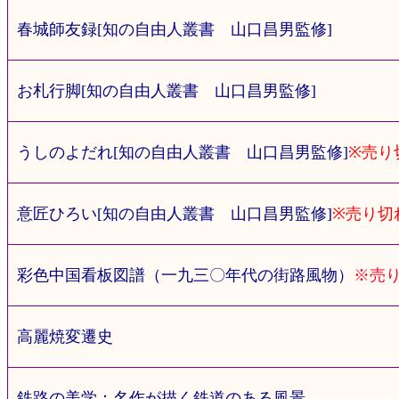
春城師友録[知の自由人叢書 山口昌男監修]
お札行脚[知の自由人叢書 山口昌男監修]
うしのよだれ[知の自由人叢書 山口昌男監修]
※売り
意匠ひろい[知の自由人叢書 山口昌男監修]
※売り切
彩色中国看板図譜（一九三〇年代の街路風物）
※売
高麗焼変遷史
鉄路の美学：名作が描く鉄道のある風景