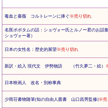
毒血と薔薇 コルトレーンに捧ぐ
※売り切れ
名医ポポタムの話：ショヴォー氏とルノー君のお話
ショヴォー著）
日本の女性名：歴史的展望
※売り切れ
新訳・絵入 現代文 伊勢物語 （竹久夢二・絵）
日本映画人 改名・別称事典
少雨荘書物随筆[知の自由人叢書 山口昌男監修]
※売