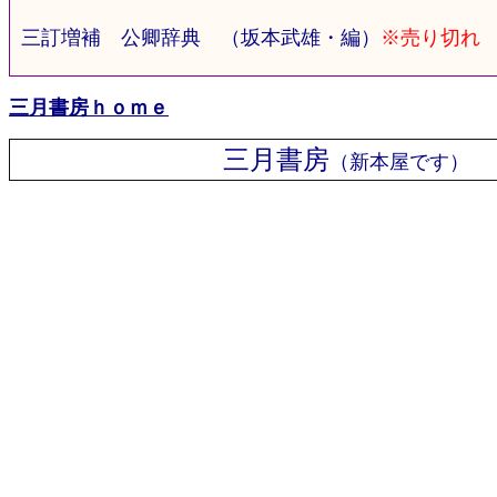
三訂増補 公卿辞典 （坂本武雄・編）
※売り切れ
三月書房ｈｏｍｅ
三月書房
（新本屋です