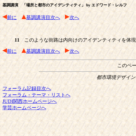
基調講演 「場所と都市のアイデンティティ」 by エドワード・レルフ
前に
基調講演目次へ
次へ
11
このような街路は内向けのアイデンティティを体現
前に
基調講演目次へ
次へ
このペ
都市環境デザイン会議
フォーラム記録目次へ
フォーラム・テーマ・リストへ
JUDI関西ホームページへ
学芸ホームページへ