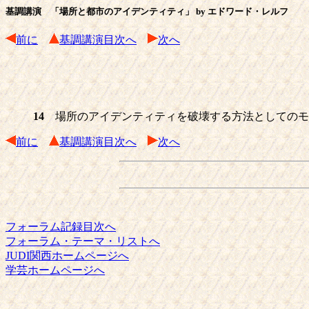
基調講演 「場所と都市のアイデンティティ」 by エドワード・レルフ
前に
基調講演目次へ
次へ
14
場所のアイデンティティを破壊する方法としてのモダ
前に
基調講演目次へ
次へ
フォーラム記録目次へ
フォーラム・テーマ・リストへ
JUDI関西ホームページへ
学芸ホームページへ