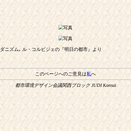
ニズム｡ ル・コルビジェの『明日の都市』より
このページへのご意見は
私
へ
都市環境デザイン会議関西ブロック JUDI Kansai