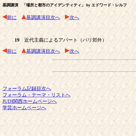
基調講演 「場所と都市のアイデンティティ」 by エドワード・レルフ
前に
基調講演目次へ
次へ
19
近代主義によるアパート（パリ郊外）
前に
基調講演目次へ
次へ
フォーラム記録目次へ
フォーラム・テーマ・リストへ
JUDI関西ホームページへ
学芸ホームページへ