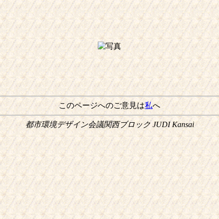
このページへのご意見は
私
へ
都市環境デザイン会議関西ブロック JUDI Kansai