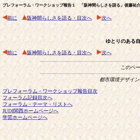
プレフォーラム・ワークショップ報告１ 「阪神間らしさを語る」後藤祐
前に
阪神間らしさを語る・目次へ
次へ
ゆとりのある
前に
阪神間らしさを語る・目次へ
次へ
このペ
都市環境デザイン会議
プレフォーラム・ワークショップ報告目次
フォーラム記録目次へ
フォーラム・テーマ・リストへ
JUDI関西ホームページへ
学芸ホームページへ