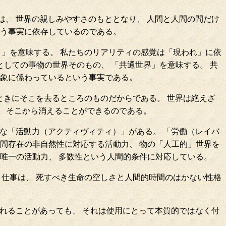
、 世界の親しみやすさのもととなり、 人間と人間の間だけ
いう事実に依存しているのである。
と」を意味する。 私たちのリアリティの感覚は「現われ」に依
としての事物の世界そのもの、 「共通世界」を意味する。 共
対象に係わっているという事実である。
ときにそこを去るところのものだからである。 世界は絶えざ
、 そこから消えることができるのである。
な「活動力（アクティヴィティ）」がある。 「労働（レイバ
間存在の非自然性に対応する活動力、 物の「人工的」世界を
唯一の活動力、 多数性という人間的条件に対応している。
 仕事は、 死すべき生命の空しさと人間的時間のはかない性格
れることがあっても、 それは使用にとって本質的ではなく付