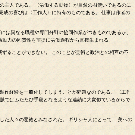
の主人である。 〈労働する動物〉が自然の召使いであるのに
 完成の喜びは〈工作人〉に特有のものである。 仕事は作者の
事には異なる職種や専門分野の協同作業がつきものであるが、
 活動力の同質性を前提に労働過程から直接生まれる。
演ずることができない。 このことが芸術と政治との相互の不
製作経験を一般化してしまうことが問題なのである。 〈工作
文脈ではふたたび手段となるような連鎖に大変似ているからで
した人々の悪徳とみなされた。 ギリシャ人にとって、 美への