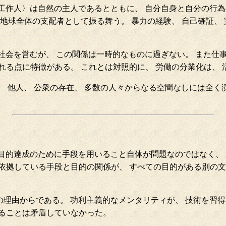
工作人〉は自然の主人であるとともに、 自分自身と自分の行為
地球全体の支配者として振る舞う。 暴力の経験、 自己確証、
社会を営むが、 この関係は一時的なものに過ぎない。 また仕
れる点に特徴がある。 これとは対照的に、 労働の分業化は、
、 他人、 公衆の存在、 多数の人々からなる空間なしには全く
目的達成のために手段を用いること自体が問題なのではなく、 
依拠している手段と目的の関係が、 すべての目的がある別の
理由からである。 功利主義的なメンタリティが、 技術を習得
ることは矛盾していなかった。