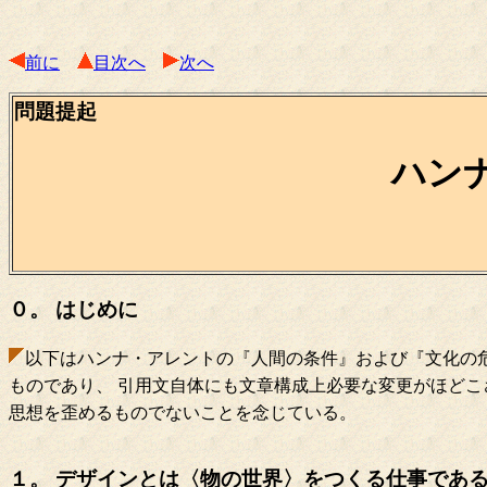
前に
目次へ
次へ
問題提起
ハン
０。 はじめに
以下はハンナ・アレントの『人間の条件』および『文化の危
ものであり、 引用文自体にも文章構成上必要な変更がほどこ
思想を歪めるものでないことを念じている。
１。 デザインとは〈物の世界〉をつくる仕事であ