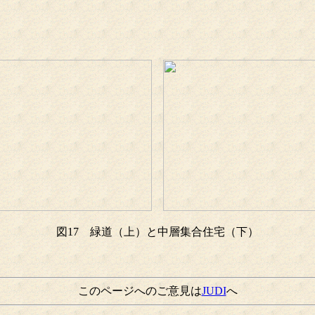
図17 緑道（上）と中層集合住宅（下）
このページへのご意見は
JUDI
へ