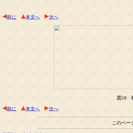
前に
本文へ
次へ
図18
前に
本文へ
次へ
このペー