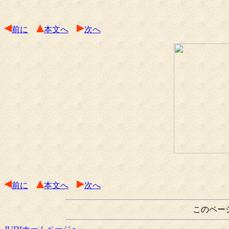
前に
本文へ
次へ
前に
本文へ
次へ
このペー