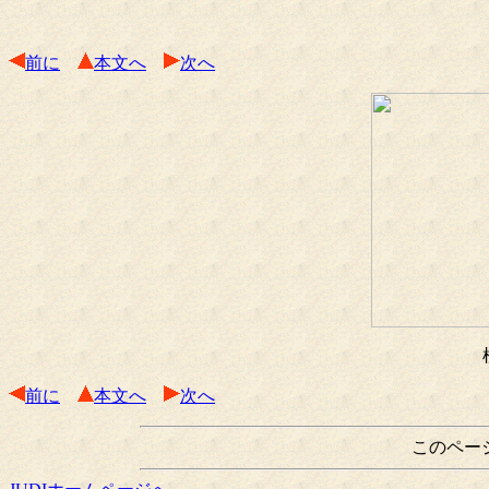
前に
本文へ
次へ
前に
本文へ
次へ
このペー