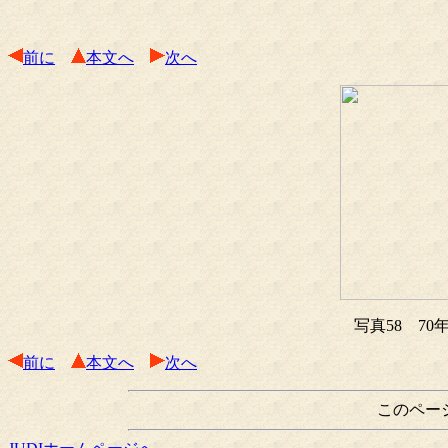
前に
本文へ
次へ
写真58 7
前に
本文へ
次へ
このペー