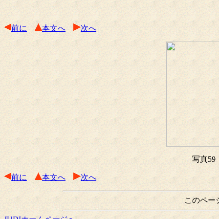
前に
本文へ
次へ
写真5
前に
本文へ
次へ
このペー