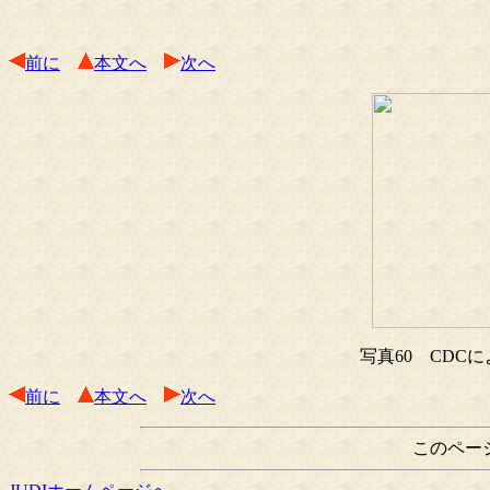
前に
本文へ
次へ
写真60 CDC
前に
本文へ
次へ
このペー