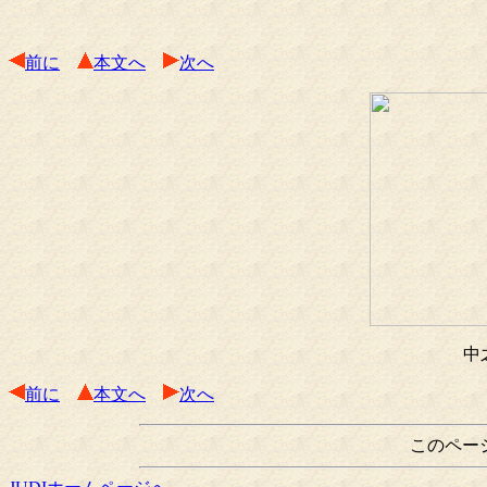
前に
本文へ
次へ
中
前に
本文へ
次へ
このペー