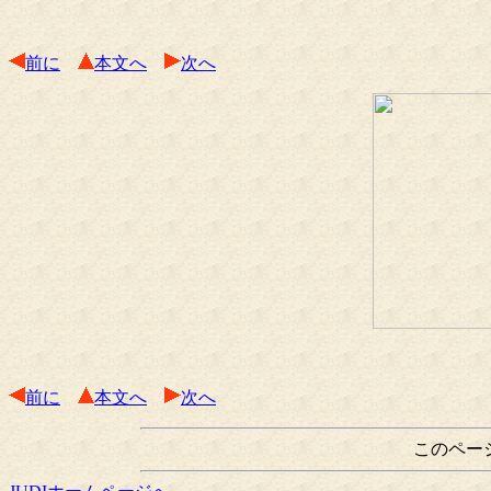
前に
本文へ
次へ
前に
本文へ
次へ
このペー