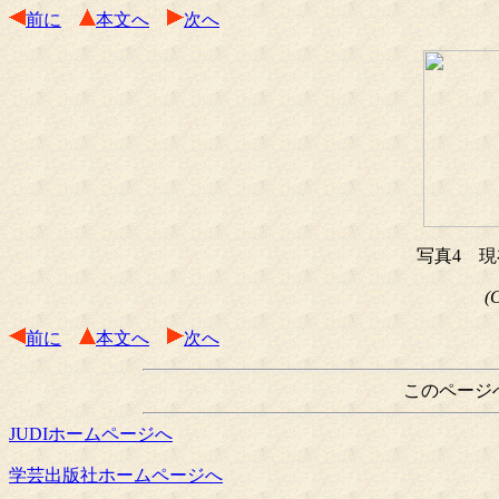
前に
本文へ
次へ
写真4 
(
前に
本文へ
次へ
このページ
JUDIホームページへ
学芸出版社ホームページへ