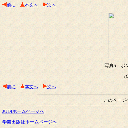
前に
本文へ
次へ
写真5 ポ
(
前に
本文へ
次へ
このページ
JUDIホームページへ
学芸出版社ホームページへ