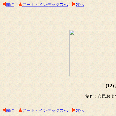
前に
アート・インデックスへ
次へ
(1
制作：市民およ
前に
アート・インデックスへ
次へ