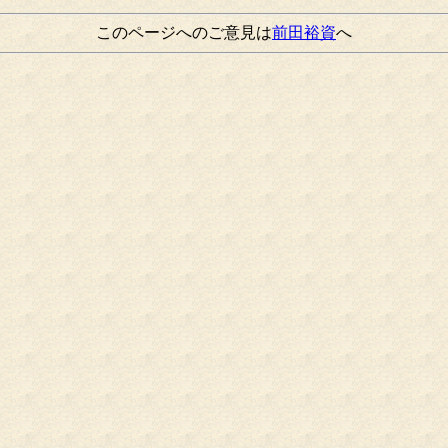
このページへのご意見は
前田裕資
へ