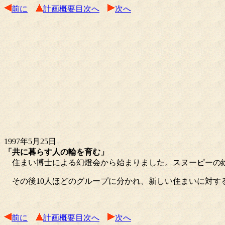
前に
計画概要目次へ
次へ
1997年5月25日
「共に暮らす人の輪を育む」
住まい博士による幻燈会から始まりました。スヌーピーの絵
その後10人ほどのグループに分かれ、新しい住まいに対す
前に
計画概要目次へ
次へ