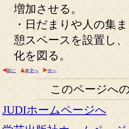
増加させる。
・日だまりや人の集ま
憩スペースを設置し、
化を図る。
前に
本文へ
次へ
このページへ
JUDIホームページへ