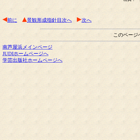
前に
景観形成指針目次へ
次へ
このページ
南芦屋浜メインページ
JUDIホームページへ
学芸出版社ホームページへ