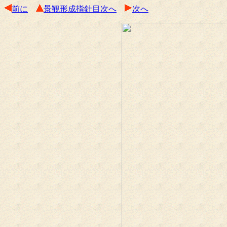
前に
景観形成指針目次へ
次へ