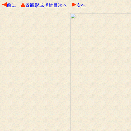
前に
景観形成指針目次へ
次へ