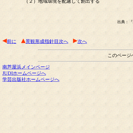
（２）地域環境を配慮して創出する
出典：『
前に
景観形成指針目次へ
次へ
このページ
南芦屋浜メインページ
JUDIホームページへ
学芸出版社ホームページへ