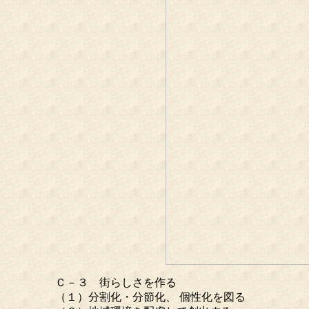
Ｃ－３ 街らしさを作る
（１）分割化・分節化、 個性化を図る