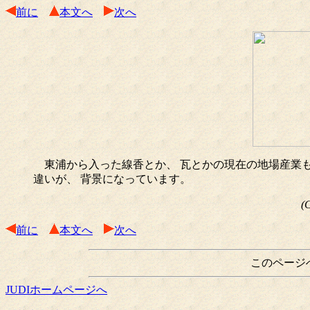
前に
本文へ
次へ
東浦から入った線香とか、 瓦とかの現在の地場産業も
違いが、 背景になっています。
(
前に
本文へ
次へ
このページ
JUDIホームページへ