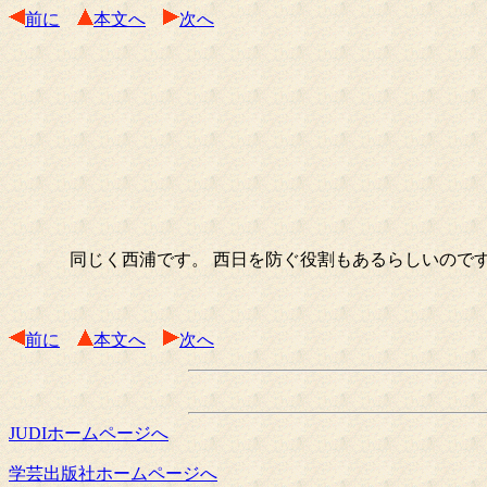
前に
本文へ
次へ
同じく西浦です。 西日を防ぐ役割もあるらしいのです
前に
本文へ
次へ
JUDIホームページへ
学芸出版社ホームページへ