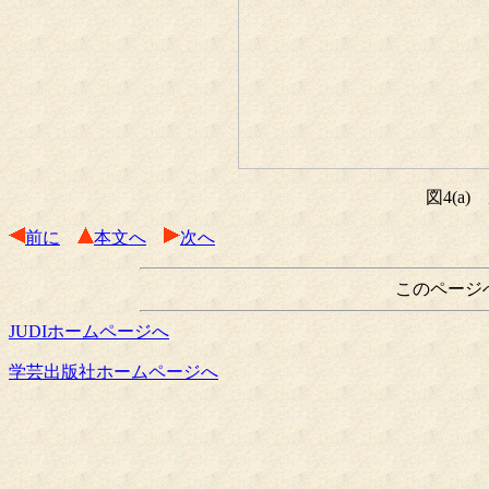
図4(a
前に
本文へ
次へ
このページ
JUDIホームページへ
学芸出版社ホームページへ