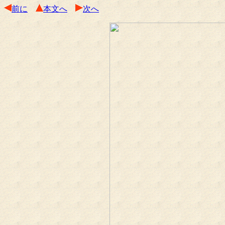
前に
本文へ
次へ