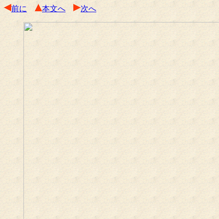
前に
本文へ
次へ