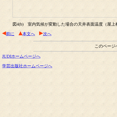
図4(b) 室内気候が変動した場合の天井表面温度（屋
前に
本文へ
次へ
このページ
JUDIホームページへ
学芸出版社ホームページへ