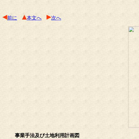
前に
本文へ
次へ
事業手法及び土地利用計画図