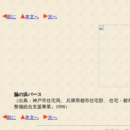
前に
本文へ
次へ
脇の浜パース
（出典：神戸市住宅局、 兵庫県都市住宅部、 住宅・
整備総合支援事業』1998）
前に
本文へ
次へ