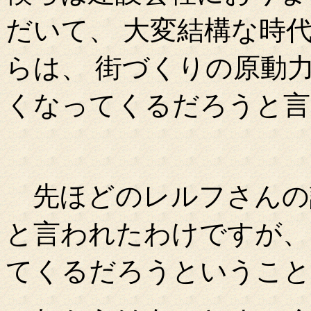
だいて、 大変結構な時
らは、 街づくりの原動
くなってくるだろうと言
先ほどのレルフさんの
と言われたわけですが、
てくるだろうということ