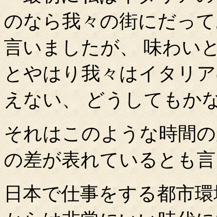
のなら我々の街にだって
言いましたが、 味わい
とやはり我々はイタリア
えない、 どうしてもか
それはこのような時間の
の差が表れているとも言
日本で仕事をする都市環