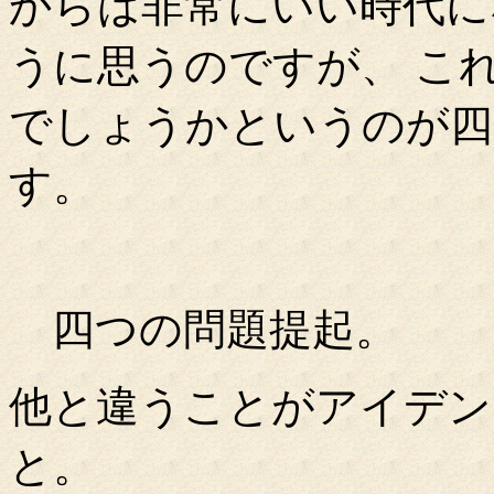
からは非常にいい時代に
うに思うのですが、 こ
でしょうかというのが四
す。
四つの問題提起。
他と違うことがアイデン
と。