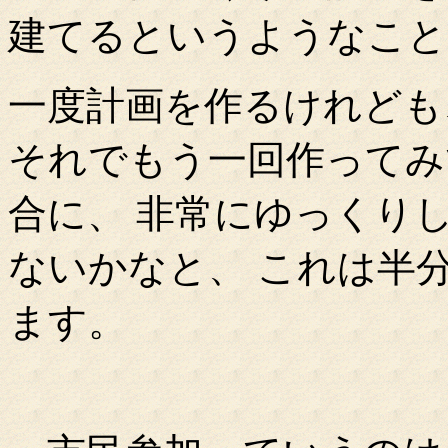
建てるというようなこと
一度計画を作るけれども
それでもう一回作ってみ
合に、 非常にゆっくり
ないかなと、 これは半
ます。