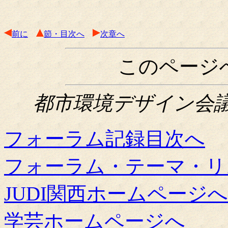
前に
節・目次へ
次章へ
このページ
都市環境デザイン会議関西
フォーラム記録目次へ
フォーラム・テーマ・リ
JUDI関西ホームページへ
学芸ホームページへ