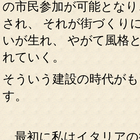
の市民参加が可能となり
され、 それが街づくり
いが生れ、 やがて風格
れていく。
そういう建設の時代がも
す。
最初に私はイタリアの