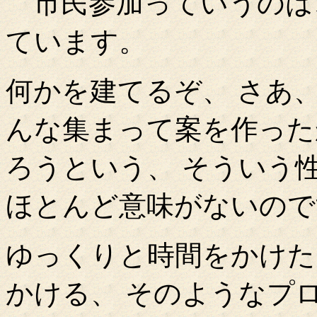
市民参加っていうのは
ています。
何かを建てるぞ、 さあ、
んな集まって案を作った
ろうという、 そういう
ほとんど意味がないので
ゆっくりと時間をかけた
かける、 そのようなプ