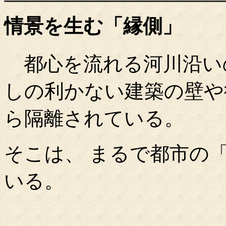
情景を生む「縁側」
都心を流れる河川沿いの
しの利かない建築の壁や
ら隔離されている。
そこは、 まるで都市の
いる。