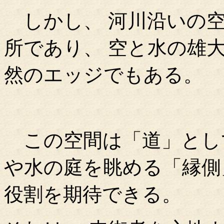
しかし、 河川沿いの空
所であり、 空と水の雄
然のエッジでもある。
この空間は「道」として
や水の庭を眺める「縁側
役割を期待できる。