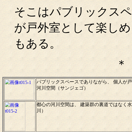
そこはパブリックスペ
が戸外室として楽しめ
もある。
＊
パブリックスペースでありながら、 個人が
河川空間（サンジェゴ）
都心の河川空間は、 建築群の裏道ではなく
川）