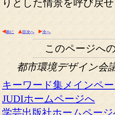
りとした情景を呼び戻せ
前に
目次へ
次へ
このページへ
都市環境デザイン会議関西
キーワード集メインペー
JUDIホームページへ
学芸出版社ホームページ