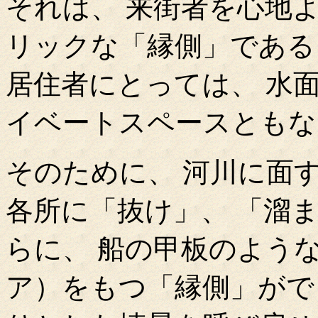
それは、 来街者を心地
リックな「縁側」である
居住者にとっては、 水
イベートスペースともな
そのために、 河川に面
各所に「抜け」、 「溜
らに、 船の甲板のよう
ア）をもつ「縁側」がで