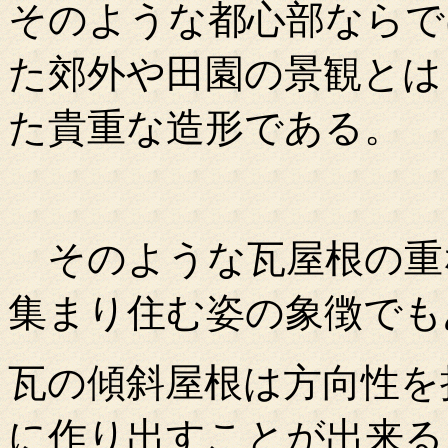
そのような都心部ならで
た郊外や田園の景観とは
た貴重な造形である。
そのような瓦屋根の重
集まり住む姿の象徴でも
瓦の傾斜屋根は方向性を
に作り出すことが出来る