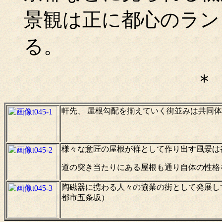
景観は正に都心のラン
る。
＊
軒先、 屋根勾配を揃えていく街並みは共同
様々な意匠の屋根が群として作り出す風景は
道の突き当たりにある屋根も通り自体の性格
陶磁器に携わる人々の協業の街として発展し
都市五条坂）