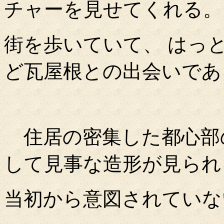
チャーを見せてくれる。
街を歩いていて、 はっ
ど瓦屋根との出会いであ
住居の密集した都心部の
して見事な造形が見られ
当初から意図されていな