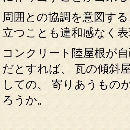
周囲との協調を意図する
立つことも違和感なく表
コンクリート陸屋根が自
だとすれば、 瓦の傾斜
しての、 寄りあうもの
ろうか。