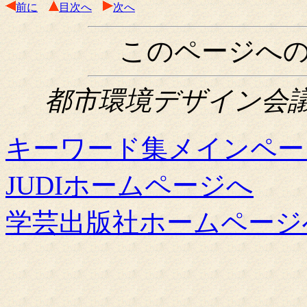
前に
目次へ
次へ
このページへ
都市環境デザイン会議関西
キーワード集メインペー
JUDIホームページへ
学芸出版社ホームページ