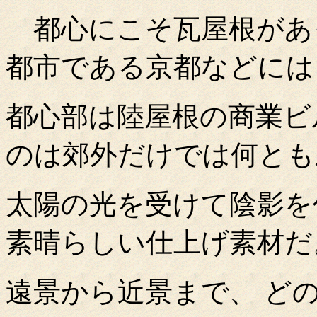
都心にこそ瓦屋根があ
都市である京都などには
都心部は陸屋根の商業ビ
のは郊外だけでは何とも
太陽の光を受けて陰影を
素晴らしい仕上げ素材だ
遠景から近景まで、 ど