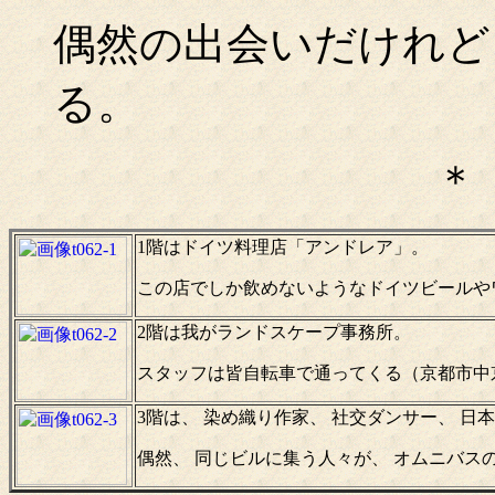
偶然の出会いだけれど
る。
＊
1階はドイツ料理店「アンドレア」。
この店でしか飲めないようなドイツビールや
2階は我がランドスケープ事務所。
スタッフは皆自転車で通ってくる（京都市中
3階は、 染め織り作家、 社交ダンサー、 
偶然、 同じビルに集う人々が、 オムニバス