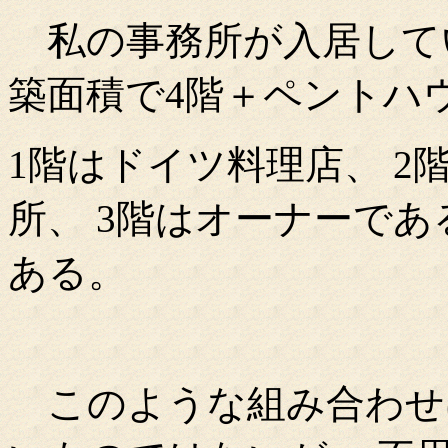
私の事務所が入居してい
築面積で4階＋ペントハ
1階はドイツ料理店、 
所、 3階はオーナーで
ある。
このような組み合わせ