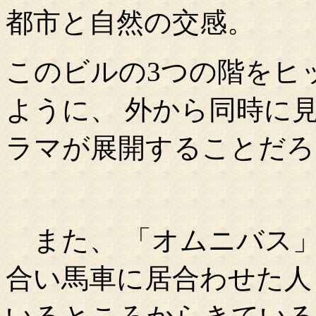
都市と自然の交感。
このビルの3つの階をヒ
ように、 外から同時に
ラマが展開することだろ
また、 「オムニバス」
合い馬車に居合わせた人